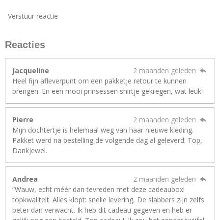
Verstuur reactie
Reacties
Jacqueline
2 maanden geleden
Heel fijn afleverpunt om een pakketje retour te kunnen
brengen. En een mooi prinsessen shirtje gekregen, wat leuk!
Pierre
2 maanden geleden
Mijn dochtertje is helemaal weg van haar nieuwe kleding.
Pakket werd na bestelling de volgende dag al geleverd. Top,
Dankjewel.
Andrea
2 maanden geleden
“Wauw, echt méér dan tevreden met deze cadeaubox!
topkwaliteit. Alles klopt: snelle levering, De slabbers zijn zelfs
beter dan verwacht. Ik heb dit cadeau gegeven en heb er