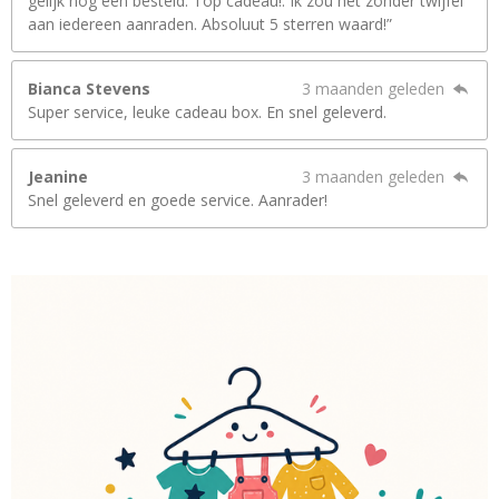
gelijk nog een besteld. Top cadeau!. Ik zou het zonder twijfel
aan iedereen aanraden. Absoluut 5 sterren waard!”
Bianca Stevens
3 maanden geleden
Super service, leuke cadeau box. En snel geleverd.
Jeanine
3 maanden geleden
Snel geleverd en goede service. Aanrader!