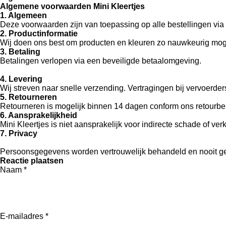
Algemene voorwaarden Mini Kleertjes
1. Algemeen
Deze voorwaarden zijn van toepassing op alle bestellingen via 
2. Productinformatie
Wij doen ons best om producten en kleuren zo nauwkeurig moge
3. Betaling
Betalingen verlopen via een beveiligde betaalomgeving.
4. Levering
Wij streven naar snelle verzending. Vertragingen bij vervoerder
5. Retourneren
Retourneren is mogelijk binnen 14 dagen conform ons retourbel
6. Aansprakelijkheid
Mini Kleertjes is niet aansprakelijk voor indirecte schade of ve
7. Privacy
Persoonsgegevens worden vertrouwelijk behandeld en nooit g
Reactie plaatsen
Naam *
E-mailadres *