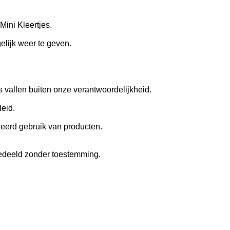
Mini Kleertjes.
lijk weer te geven.
s vallen buiten onze verantwoordelijkheid.
eid.
rkeerd gebruik van producten.
edeeld zonder toestemming.