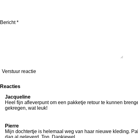
Bericht *
Verstuur reactie
Reacties
Jacqueline
Heel fijn afleverpunt om een pakketje retour te kunnen breng
gekregen, wat leuk!
Pierre
Mijn dochtertje is helemaal weg van haar nieuwe kleding. Pa
dag al geleverd. Top, Dankjewel.