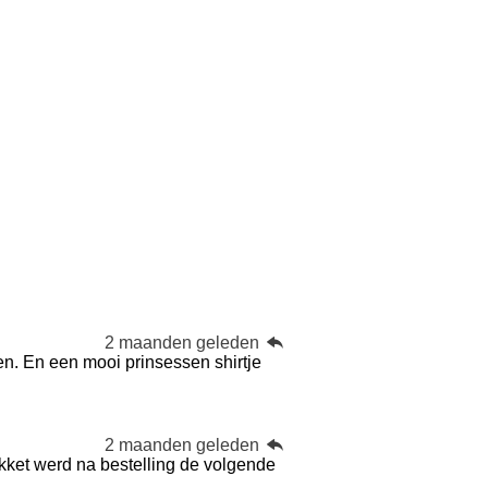
2 maanden geleden
en. En een mooi prinsessen shirtje
2 maanden geleden
kket werd na bestelling de volgende