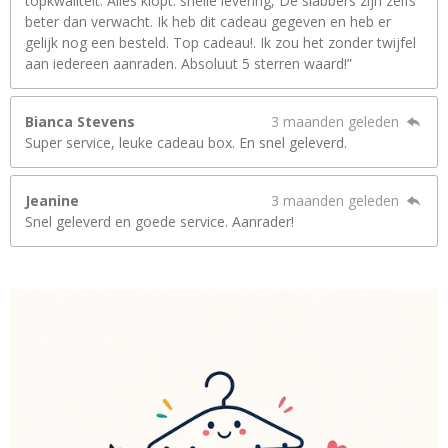
topkwaliteit. Alles klopt: snelle levering, De slabbers zijn zelfs
beter dan verwacht. Ik heb dit cadeau gegeven en heb er
gelijk nog een besteld. Top cadeau!. Ik zou het zonder twijfel
aan iedereen aanraden. Absoluut 5 sterren waard!”
Bianca Stevens
3 maanden geleden
Super service, leuke cadeau box. En snel geleverd.
Jeanine
3 maanden geleden
Snel geleverd en goede service. Aanrader!