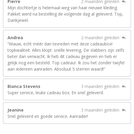
Pierre
2 maanden geleden
Mijn dochtertje is helemaal weg van haar nieuwe kleding.
Pakket werd na bestelling de volgende dag al geleverd. Top,
Dankjewel.
Andrea
2 maanden geleden
“Wauw, echt méér dan tevreden met deze cadeaubox!
topkwaliteit. Alles klopt: snelle levering, De slabbers zijn zelfs
beter dan verwacht. Ik heb dit cadeau gegeven en heb er
gelijk nog een besteld. Top cadeau!. Ik zou het zonder twijfel
aan iedereen aanraden. Absoluut 5 sterren waard!”
Bianca Stevens
3 maanden geleden
Super service, leuke cadeau box. En snel geleverd.
Jeanine
3 maanden geleden
Snel geleverd en goede service. Aanrader!