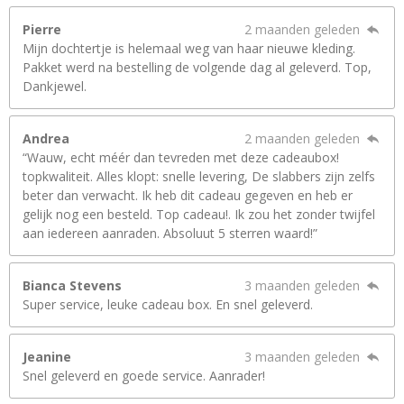
Pierre
2 maanden geleden
Mijn dochtertje is helemaal weg van haar nieuwe kleding.
Pakket werd na bestelling de volgende dag al geleverd. Top,
Dankjewel.
Andrea
2 maanden geleden
“Wauw, echt méér dan tevreden met deze cadeaubox!
topkwaliteit. Alles klopt: snelle levering, De slabbers zijn zelfs
beter dan verwacht. Ik heb dit cadeau gegeven en heb er
gelijk nog een besteld. Top cadeau!. Ik zou het zonder twijfel
aan iedereen aanraden. Absoluut 5 sterren waard!”
Bianca Stevens
3 maanden geleden
Super service, leuke cadeau box. En snel geleverd.
Jeanine
3 maanden geleden
Snel geleverd en goede service. Aanrader!