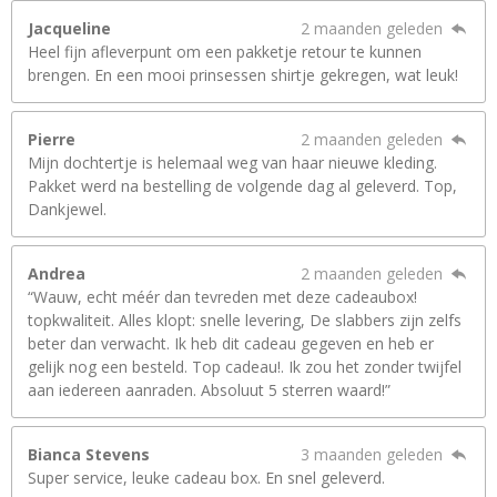
Jacqueline
2 maanden geleden
Heel fijn afleverpunt om een pakketje retour te kunnen
brengen. En een mooi prinsessen shirtje gekregen, wat leuk!
Pierre
2 maanden geleden
Mijn dochtertje is helemaal weg van haar nieuwe kleding.
Pakket werd na bestelling de volgende dag al geleverd. Top,
Dankjewel.
Andrea
2 maanden geleden
“Wauw, echt méér dan tevreden met deze cadeaubox!
topkwaliteit. Alles klopt: snelle levering, De slabbers zijn zelfs
beter dan verwacht. Ik heb dit cadeau gegeven en heb er
gelijk nog een besteld. Top cadeau!. Ik zou het zonder twijfel
aan iedereen aanraden. Absoluut 5 sterren waard!”
Bianca Stevens
3 maanden geleden
Super service, leuke cadeau box. En snel geleverd.