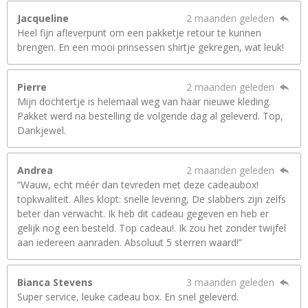
Jacqueline
2 maanden geleden
Heel fijn afleverpunt om een pakketje retour te kunnen
brengen. En een mooi prinsessen shirtje gekregen, wat leuk!
Pierre
2 maanden geleden
Mijn dochtertje is helemaal weg van haar nieuwe kleding.
Pakket werd na bestelling de volgende dag al geleverd. Top,
Dankjewel.
Andrea
2 maanden geleden
“Wauw, echt méér dan tevreden met deze cadeaubox!
topkwaliteit. Alles klopt: snelle levering, De slabbers zijn zelfs
beter dan verwacht. Ik heb dit cadeau gegeven en heb er
gelijk nog een besteld. Top cadeau!. Ik zou het zonder twijfel
aan iedereen aanraden. Absoluut 5 sterren waard!”
Bianca Stevens
3 maanden geleden
Super service, leuke cadeau box. En snel geleverd.