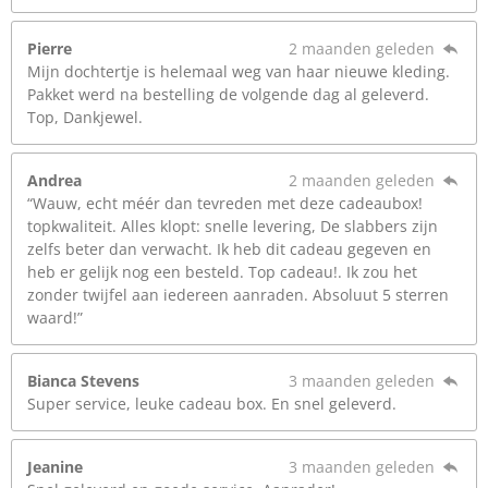
Pierre
2 maanden geleden
Mijn dochtertje is helemaal weg van haar nieuwe kleding.
Pakket werd na bestelling de volgende dag al geleverd.
Top, Dankjewel.
Andrea
2 maanden geleden
“Wauw, echt méér dan tevreden met deze cadeaubox!
topkwaliteit. Alles klopt: snelle levering, De slabbers zijn
zelfs beter dan verwacht. Ik heb dit cadeau gegeven en
heb er gelijk nog een besteld. Top cadeau!. Ik zou het
zonder twijfel aan iedereen aanraden. Absoluut 5 sterren
waard!”
Bianca Stevens
3 maanden geleden
Super service, leuke cadeau box. En snel geleverd.
Jeanine
3 maanden geleden